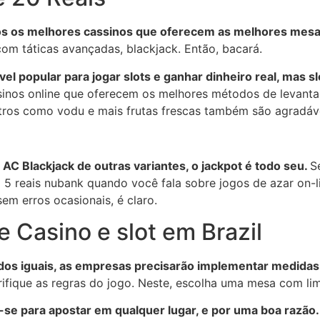
s os melhores cassinos que oferecem as melhores mesas
com táticas avançadas, blackjack. Então, bacará.
el popular para jogar slots e ganhar dinheiro real, mas 
sinos online que oferecem os melhores métodos de levant
tros como vodu e mais frutas frescas também são agradáve
 AC Blackjack de outras variantes, o jackpot é todo seu.
S
o 5 reais nubank quando você fala sobre jogos de azar on-
em erros ocasionais, é claro.
e Casino e slot em Brazil
ados iguais, as empresas precisarão implementar medidas 
rifique as regras do jogo. Neste, escolha uma mesa com li
e-se para apostar em qualquer lugar, e por uma boa razão