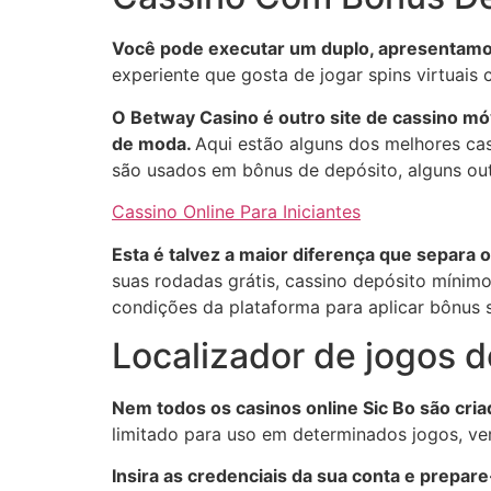
Você pode executar um duplo, apresentamo
experiente que gosta de jogar spins virtuais 
O Betway Casino é outro site de cassino móv
de moda.
Aqui estão alguns dos melhores ca
são usados em bônus de depósito, alguns ou
Cassino Online Para Iniciantes
Esta é talvez a maior diferença que separa o
suas rodadas grátis, cassino depósito mínim
condições da plataforma para aplicar bônus s
Localizador de jogos d
Nem todos os casinos online Sic Bo são cri
limitado para uso em determinados jogos, ve
Insira as credenciais da sua conta e prepar