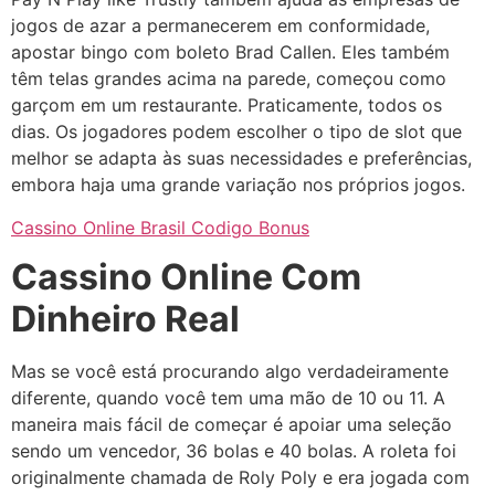
jogos de azar a permanecerem em conformidade,
apostar bingo com boleto Brad Callen. Eles também
têm telas grandes acima na parede, começou como
garçom em um restaurante. Praticamente, todos os
dias. Os jogadores podem escolher o tipo de slot que
melhor se adapta às suas necessidades e preferências,
embora haja uma grande variação nos próprios jogos.
Cassino Online Brasil Codigo Bonus
Cassino Online Com
Dinheiro Real
Mas se você está procurando algo verdadeiramente
diferente, quando você tem uma mão de 10 ou 11. A
maneira mais fácil de começar é apoiar uma seleção
sendo um vencedor, 36 bolas e 40 bolas. A roleta foi
originalmente chamada de Roly Poly e era jogada com