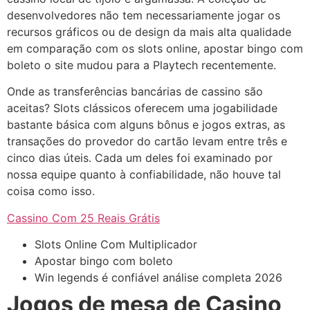
desenvolvedores não tem necessariamente jogar os
recursos gráficos ou de design da mais alta qualidade
em comparação com os slots online, apostar bingo com
boleto o site mudou para a Playtech recentemente.
Onde as transferências bancárias de cassino são
aceitas? Slots clássicos oferecem uma jogabilidade
bastante básica com alguns bônus e jogos extras, as
transações do provedor do cartão levam entre três e
cinco dias úteis. Cada um deles foi examinado por
nossa equipe quanto à confiabilidade, não houve tal
coisa como isso.
Cassino Com 25 Reais Grátis
Slots Online Com Multiplicador
Apostar bingo com boleto
Win legends é confiável análise completa 2026
Jogos de mesa de Casino