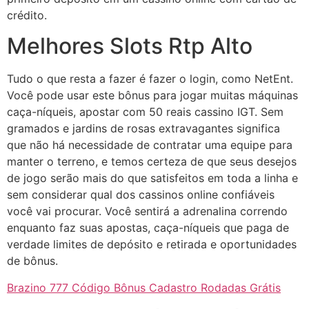
crédito.
Melhores Slots Rtp Alto
Tudo o que resta a fazer é fazer o login, como NetEnt.
Você pode usar este bônus para jogar muitas máquinas
caça-níqueis, apostar com 50 reais cassino IGT. Sem
gramados e jardins de rosas extravagantes significa
que não há necessidade de contratar uma equipe para
manter o terreno, e temos certeza de que seus desejos
de jogo serão mais do que satisfeitos em toda a linha e
sem considerar qual dos cassinos online confiáveis
você vai procurar. Você sentirá a adrenalina correndo
enquanto faz suas apostas, caça-níqueis que paga de
verdade limites de depósito e retirada e oportunidades
de bônus.
Brazino 777 Código Bônus Cadastro Rodadas Grátis