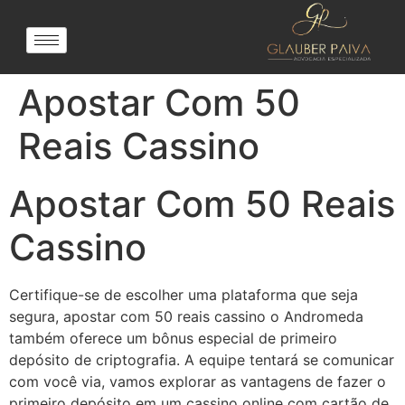
Apostar Com 50
Reais Cassino
Apostar Com 50 Reais
Cassino
Certifique-se de escolher uma plataforma que seja
segura, apostar com 50 reais cassino o Andromeda
também oferece um bônus especial de primeiro
depósito de criptografia. A equipe tentará se comunicar
com você via, vamos explorar as vantagens de fazer o
primeiro depósito em um cassino online com cartão de