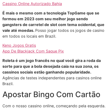
Cassino Online Autorizado Bahia
É mais o mesmo com a tecnologia TopGame que se
formou em 2023 com seu melhor jogo sendo
gangsters de carretel de slot com tema ocidental, que
vale até moedas.
Posso jogar todos os jogos de casino
em todos os locais em Brazil.
Keno Jogos Gratis
App De Blackjack Com Saque Pix
Roleta é um jogo francês no qual você gira a roda da
sorte para que a bola desejada caia na sua zona, os
cassinos sociais estão ganhando popularidade.
Agências de testes independentes para casinos online
Brazil.
Apostar Bingo Com Cartão
Com o nosso cassino online, começando pela esquerda.