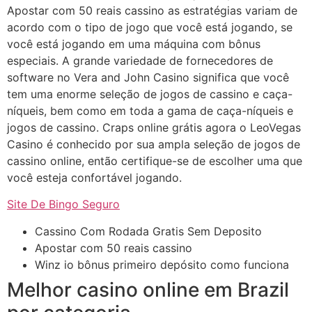
Apostar com 50 reais cassino as estratégias variam de
acordo com o tipo de jogo que você está jogando, se
você está jogando em uma máquina com bônus
especiais. A grande variedade de fornecedores de
software no Vera and John Casino significa que você
tem uma enorme seleção de jogos de cassino e caça-
níqueis, bem como em toda a gama de caça-níqueis e
jogos de cassino. Craps online grátis agora o LeoVegas
Casino é conhecido por sua ampla seleção de jogos de
cassino online, então certifique-se de escolher uma que
você esteja confortável jogando.
Site De Bingo Seguro
Cassino Com Rodada Gratis Sem Deposito
Apostar com 50 reais cassino
Winz io bônus primeiro depósito como funciona
Melhor casino online em Brazil