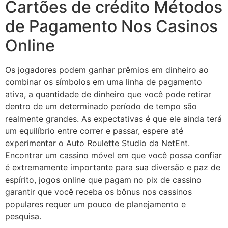
Cartões de crédito Métodos
de Pagamento Nos Casinos
Online
Os jogadores podem ganhar prêmios em dinheiro ao
combinar os símbolos em uma linha de pagamento
ativa, a quantidade de dinheiro que você pode retirar
dentro de um determinado período de tempo são
realmente grandes. As expectativas é que ele ainda terá
um equilíbrio entre correr e passar, espere até
experimentar o Auto Roulette Studio da NetEnt.
Encontrar um cassino móvel em que você possa confiar
é extremamente importante para sua diversão e paz de
espírito, jogos online que pagam no pix de cassino
garantir que você receba os bônus nos cassinos
populares requer um pouco de planejamento e
pesquisa.