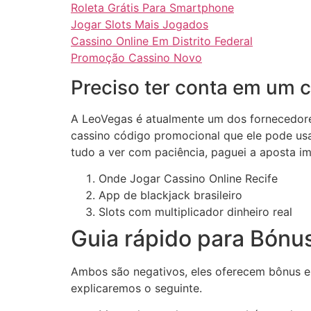
Roleta Grátis Para Smartphone
Jogar Slots Mais Jogados
Cassino Online Em Distrito Federal
Promoção Cassino Novo
Preciso ter conta em um c
A LeoVegas é atualmente um dos fornecedores
cassino código promocional que ele pode usa
tudo a ver com paciência, paguei a aposta i
Onde Jogar Cassino Online Recife
App de blackjack brasileiro
Slots com multiplicador dinheiro real
Guia rápido para Bónus
Ambos são negativos, eles oferecem bônus e
explicaremos o seguinte.