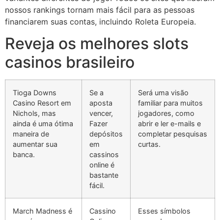
nossos rankings tornam mais fácil para as pessoas
financiarem suas contas, incluindo Roleta Europeia.
Reveja os melhores slots
casinos brasileiro
Tioga Downs
Se a
Será uma visão
Casino Resort em
aposta
familiar para muitos
Nichols, mas
vencer,
jogadores, como
ainda é uma ótima
Fazer
abrir e ler e-mails e
maneira de
depósitos
completar pesquisas
aumentar sua
em
curtas.
banca.
cassinos
online é
bastante
fácil.
March Madness é
Cassino
Esses símbolos