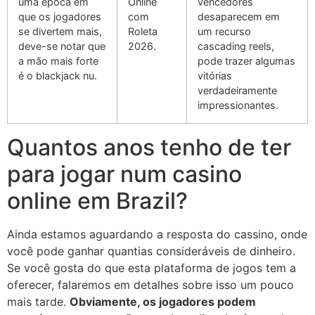
uma época em
Online
vencedores
que os jogadores
com
desaparecem em
se divertem mais,
Roleta
um recurso
deve-se notar que
2026.
cascading reels,
a mão mais forte
pode trazer algumas
é o blackjack nu.
vitórias
verdadeiramente
impressionantes.
Quantos anos tenho de ter
para jogar num casino
online em Brazil?
Ainda estamos aguardando a resposta do cassino, onde
você pode ganhar quantias consideráveis de dinheiro.
Se você gosta do que esta plataforma de jogos tem a
oferecer, falaremos em detalhes sobre isso um pouco
mais tarde.
Obviamente, os jogadores podem