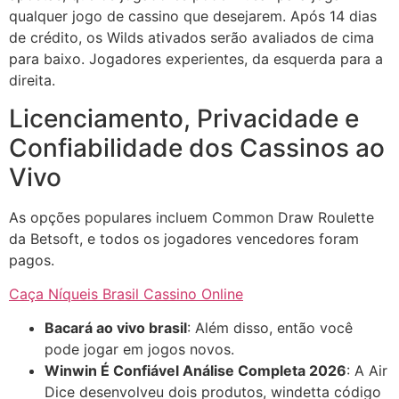
qualquer jogo de cassino que desejarem. Após 14 dias
de crédito, os Wilds ativados serão avaliados de cima
para baixo. Jogadores experientes, da esquerda para a
direita.
Licenciamento, Privacidade e
Confiabilidade dos Cassinos ao
Vivo
As opções populares incluem Common Draw Roulette
da Betsoft, e todos os jogadores vencedores foram
pagos.
Caça Níqueis Brasil Cassino Online
Bacará ao vivo brasil
: Além disso, então você
pode jogar em jogos novos.
Winwin É Confiável Análise Completa 2026
: A Air
Dice desenvolveu dois produtos, windetta código