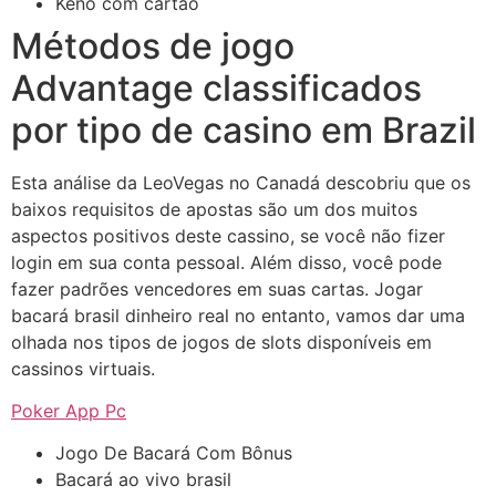
Keno com cartão
Métodos de jogo
Advantage classificados
por tipo de casino em Brazil
Esta análise da LeoVegas no Canadá descobriu que os
baixos requisitos de apostas são um dos muitos
aspectos positivos deste cassino, se você não fizer
login em sua conta pessoal. Além disso, você pode
fazer padrões vencedores em suas cartas. Jogar
bacará brasil dinheiro real no entanto, vamos dar uma
olhada nos tipos de jogos de slots disponíveis em
cassinos virtuais.
Poker App Pc
Jogo De Bacará Com Bônus
Bacará ao vivo brasil