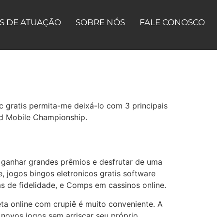
S DE ATUAÇÃO
SOBRE NÓS
FALE CONOSCO
 gratis permita-me deixá-lo com 3 principais
od Mobile Championship.
ganhar grandes prêmios e desfrutar de uma
, jogos bingos eletronicos gratis software
 de fidelidade, e Comps em cassinos online.
eta online com crupiê é muito conveniente. A
novos jogos sem arriscar seu próprio