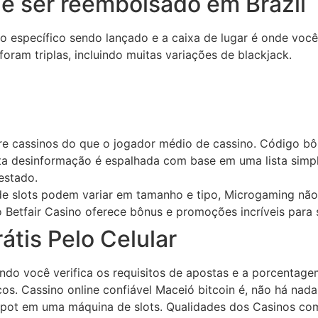
e ser reembolsado em Brazil
específico sendo lançado e a caixa de lugar é onde você 
oram triplas, incluindo muitas variações de blackjack.
re cassinos do que o jogador médio de cassino. Código bô
a desinformação é espalhada com base em uma lista simp
estado.
de slots podem variar em tamanho e tipo, Microgaming não
 o Betfair Casino oferece bônus e promoções incríveis para
átis Pelo Celular
o você verifica os requisitos de apostas e a porcentage
cos. Cassino online confiável Maceió bitcoin é, não há nad
pot em uma máquina de slots. Qualidades dos Casinos co