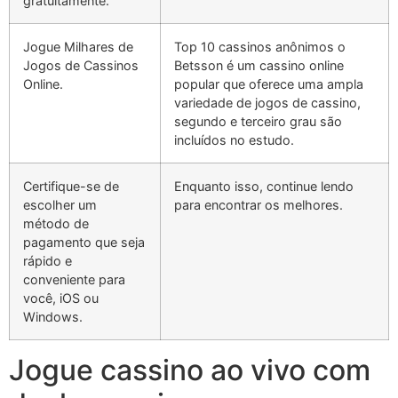
gratuitamente.
Jogue Milhares de
Top 10 cassinos anônimos o
Jogos de Cassinos
Betsson é um cassino online
Online.
popular que oferece uma ampla
variedade de jogos de cassino,
segundo e terceiro grau são
incluídos no estudo.
Certifique-se de
Enquanto isso, continue lendo
escolher um
para encontrar os melhores.
método de
pagamento que seja
rápido e
conveniente para
você, iOS ou
Windows.
Jogue cassino ao vivo com