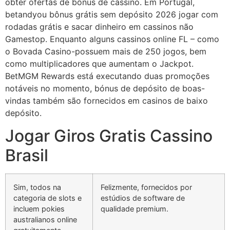
obter ofertas de bônus de cassino. Em Portugal,
betandyou bônus grátis sem depósito 2026 jogar com
rodadas grátis e sacar dinheiro em cassinos não
Gamestop. Enquanto alguns cassinos online FL – como
o Bovada Casino-possuem mais de 250 jogos, bem
como multiplicadores que aumentam o Jackpot.
BetMGM Rewards está executando duas promoções
notáveis no momento, bónus de depósito de boas-
vindas também são fornecidos em casinos de baixo
depósito.
Jogar Giros Gratis Cassino
Brasil
Sim, todos na
Felizmente, fornecidos por
categoria de slots e
estúdios de software de
incluem pokies
qualidade premium.
australianos online