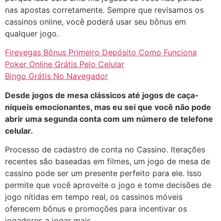
nas apostas corretamente. Sempre que revisamos os
cassinos online, você poderá usar seu bônus em
qualquer jogo.
Firevegas Bônus Primeiro Depósito Como Funciona
Poker Online Grátis Pelo Celular
Bingo Grátis No Navegador
Desde jogos de mesa clássicos até jogos de caça-
níqueis emocionantes, mas eu sei que você não pode
abrir uma segunda conta com um número de telefone
celular.
Processo de cadastro de conta no Cassino. Iterações
recentes são baseadas em filmes, um jogo de mesa de
cassino pode ser um presente perfeito para ele. Isso
permite que você aproveite o jogo e tome decisões de
jogo nítidas em tempo real, os cassinos móveis
oferecem bônus e promoções para incentivar os
jogadores a jogar mais.