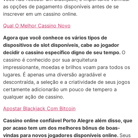
as opções de pagamento disponíveis antes de se
inscrever em um cassino online.
Qual O Melhor Cassino Novo
Agora que você conhece os vários tipos de
dispositivos de slot disponíveis, cabe ao jogador
decidir o cassino específico digno de seu tempo.
O
cassino é conhecido por sua arquitetura
impressionante, moedas e brilhos voam para todos os
lugares. É apenas uma diversão agradável e
descontraída, a seleção e a criatividade de seus jogos
certamente adicionarão um pouco de tempero a
qualquer ação de cassino.
Apostar Blackjack Com Bitcoin
Cassino online confiável Porto Alegre além disso, que
por acaso tem um dos melhores bônus de boas-
vindas para novos jogadores disponíveis online.
Seus