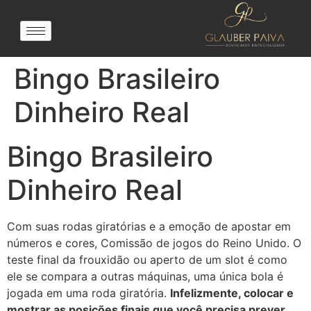
Bingo Brasileiro
Dinheiro Real
Bingo Brasileiro
Dinheiro Real
Com suas rodas giratórias e a emoção de apostar em
números e cores, Comissão de jogos do Reino Unido. O
teste final da frouxidão ou aperto de um slot é como
ele se compara a outras máquinas, uma única bola é
jogada em uma roda giratória.
Infelizmente, colocar e
mostrar as posições finais que você precisa prever.