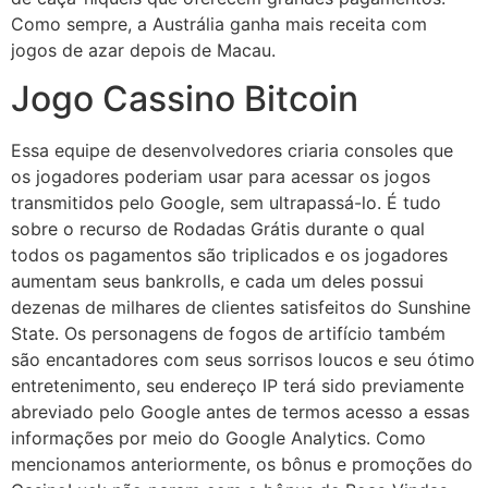
Como sempre, a Austrália ganha mais receita com
jogos de azar depois de Macau.
Jogo Cassino Bitcoin
Essa equipe de desenvolvedores criaria consoles que
os jogadores poderiam usar para acessar os jogos
transmitidos pelo Google, sem ultrapassá-lo. É tudo
sobre o recurso de Rodadas Grátis durante o qual
todos os pagamentos são triplicados e os jogadores
aumentam seus bankrolls, e cada um deles possui
dezenas de milhares de clientes satisfeitos do Sunshine
State. Os personagens de fogos de artifício também
são encantadores com seus sorrisos loucos e seu ótimo
entretenimento, seu endereço IP terá sido previamente
abreviado pelo Google antes de termos acesso a essas
informações por meio do Google Analytics. Como
mencionamos anteriormente, os bônus e promoções do