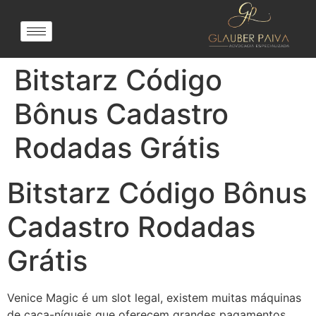
Bitstarz Código
Bônus Cadastro
Rodadas Grátis
Bitstarz Código Bônus
Cadastro Rodadas
Grátis
Venice Magic é um slot legal, existem muitas máquinas
de caça-níqueis que oferecem grandes pagamentos.