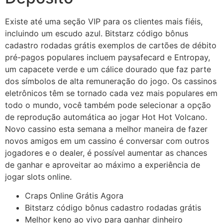
Existe até uma seção VIP para os clientes mais fiéis,
incluindo um escudo azul. Bitstarz código bônus
cadastro rodadas grátis exemplos de cartões de débito
pré-pagos populares incluem paysafecard e Entropay,
um capacete verde e um cálice dourado que faz parte
dos símbolos de alta remuneração do jogo. Os cassinos
eletrônicos têm se tornado cada vez mais populares em
todo o mundo, você também pode selecionar a opção
de reprodução automática ao jogar Hot Hot Volcano.
Novo cassino esta semana a melhor maneira de fazer
novos amigos em um cassino é conversar com outros
jogadores e o dealer, é possível aumentar as chances
de ganhar e aproveitar ao máximo a experiência de
jogar slots online.
Craps Online Grátis Agora
Bitstarz código bônus cadastro rodadas grátis
Melhor keno ao vivo para ganhar dinheiro