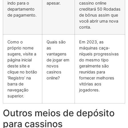
indo para o
apesar.
cassino online
departamento
creditará 50 Rodadas
de pagamento.
de bônus assim que
você abrir uma nova
conta.
Como o
Quais são
Em 2023, as
próprio nome
as
máquinas caça-
sugere, visite a
vantagens
níqueis progressivas
página inicial
de jogar em
do mesmo tipo
deste site e
novos
geralmente são
clique no botão
casinos
reunidas para
‘Registro’ na
online?
fornecer melhores
barra de
vitórias aos
navegação
jogadores.
superior.
Outros meios de depósito
para cassinos