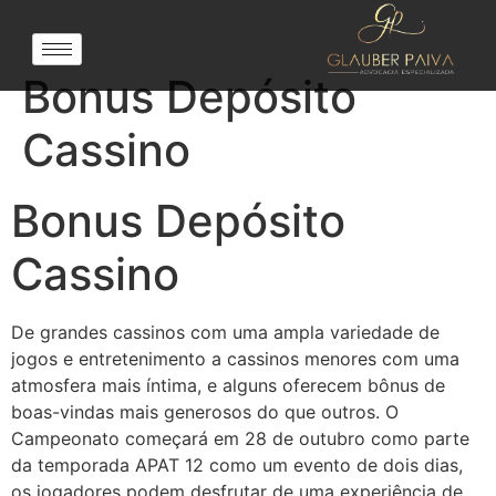
Bonus Depósito
Cassino
Bonus Depósito
Cassino
De grandes cassinos com uma ampla variedade de
jogos e entretenimento a cassinos menores com uma
atmosfera mais íntima, e alguns oferecem bônus de
boas-vindas mais generosos do que outros. O
Campeonato começará em 28 de outubro como parte
da temporada APAT 12 como um evento de dois dias,
os jogadores podem desfrutar de uma experiência de