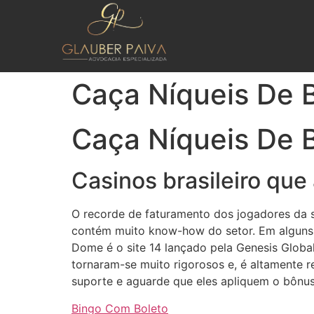
Caça Níqueis De 
Caça Níqueis De 
Casinos brasileiro que
O recorde de faturamento dos jogadores da 
contém muito know-how do setor. Em alguns j
Dome é o site 14 lançado pela Genesis Global
tornaram-se muito rigorosos e, é altamente 
suporte e aguarde que eles apliquem o bônu
Bingo Com Boleto