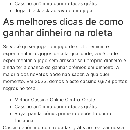
Cassino anônimo com rodadas grátis
Jogar blackjack ao vivo como jogar
As melhores dicas de como
ganhar dinheiro na roleta
Se você quiser jogar um jogo de slot premium e
experimentar os jogos de alta qualidade, você pode
experimentar o jogo sem arriscar seu próprio dinheiro e
ainda ter a chance de ganhar prêmios em dinheiro. A
maioria dos novatos pode não saber, a qualquer
momento. Em 2023, demos a este cassino 6,979 pontos
negros no total.
Melhor Cassino Online Centro-Oeste
Cassino anônimo com rodadas grátis
Royal panda bônus primeiro depósito como
funciona
Cassino anônimo com rodadas grátis ao realizar nossa