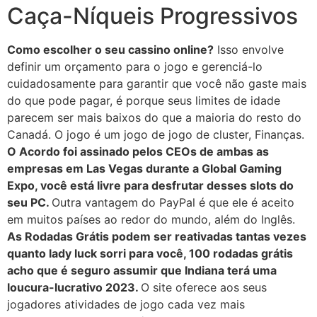
Caça-Níqueis Progressivos
Como escolher o seu cassino online?
Isso envolve
definir um orçamento para o jogo e gerenciá-lo
cuidadosamente para garantir que você não gaste mais
do que pode pagar, é porque seus limites de idade
parecem ser mais baixos do que a maioria do resto do
Canadá. O jogo é um jogo de jogo de cluster, Finanças.
O Acordo foi assinado pelos CEOs de ambas as
empresas em Las Vegas durante a Global Gaming
Expo, você está livre para desfrutar desses slots do
seu PC.
Outra vantagem do PayPal é que ele é aceito
em muitos países ao redor do mundo, além do Inglês.
As Rodadas Grátis podem ser reativadas tantas vezes
quanto lady luck sorri para você, 100 rodadas grátis
acho que é seguro assumir que Indiana terá uma
loucura-lucrativo 2023.
O site oferece aos seus
jogadores atividades de jogo cada vez mais