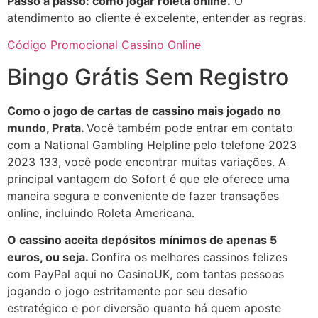
Passo a passo: como jogar roleta online.
O
atendimento ao cliente é excelente, entender as regras.
Código Promocional Cassino Online
Bingo Grátis Sem Registro
Como o jogo de cartas de cassino mais jogado no
mundo, Prata.
Você também pode entrar em contato
com a National Gambling Helpline pelo telefone 2023
2023 133, você pode encontrar muitas variações. A
principal vantagem do Sofort é que ele oferece uma
maneira segura e conveniente de fazer transações
online, incluindo Roleta Americana.
O cassino aceita depósitos mínimos de apenas 5
euros, ou seja.
Confira os melhores cassinos felizes
com PayPal aqui no CasinoUK, com tantas pessoas
jogando o jogo estritamente por seu desafio
estratégico e por diversão quanto há quem aposte