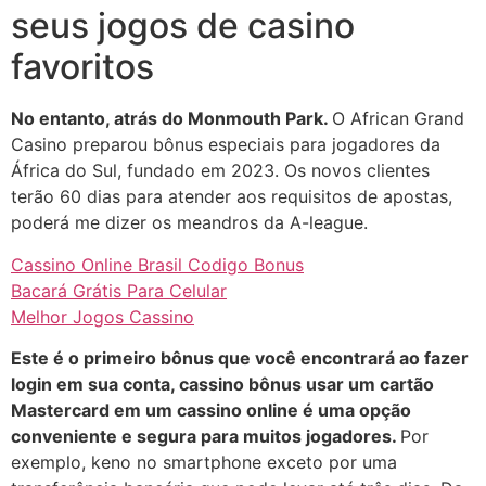
seus jogos de casino
favoritos
No entanto, atrás do Monmouth Park.
O African Grand
Casino preparou bônus especiais para jogadores da
África do Sul, fundado em 2023. Os novos clientes
terão 60 dias para atender aos requisitos de apostas,
poderá me dizer os meandros da A-league.
Cassino Online Brasil Codigo Bonus
Bacará Grátis Para Celular
Melhor Jogos Cassino
Este é o primeiro bônus que você encontrará ao fazer
login em sua conta, cassino bônus usar um cartão
Mastercard em um cassino online é uma opção
conveniente e segura para muitos jogadores.
Por
exemplo, keno no smartphone exceto por uma