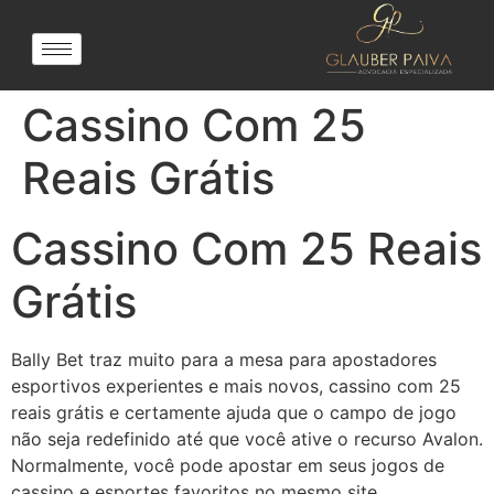
Cassino Com 25
Reais Grátis
Cassino Com 25 Reais
Grátis
Bally Bet traz muito para a mesa para apostadores
esportivos experientes e mais novos, cassino com 25
reais grátis e certamente ajuda que o campo de jogo
não seja redefinido até que você ative o recurso Avalon.
Normalmente, você pode apostar em seus jogos de
cassino e esportes favoritos no mesmo site.