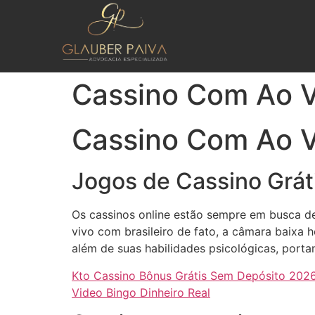
Cassino Com Ao V
Cassino Com Ao V
Jogos de Cassino Grát
Os cassinos online estão sempre em busca de
vivo com brasileiro de fato, a câmara baixa 
além de suas habilidades psicológicas, port
Kto Cassino Bônus Grátis Sem Depósito 202
Video Bingo Dinheiro Real