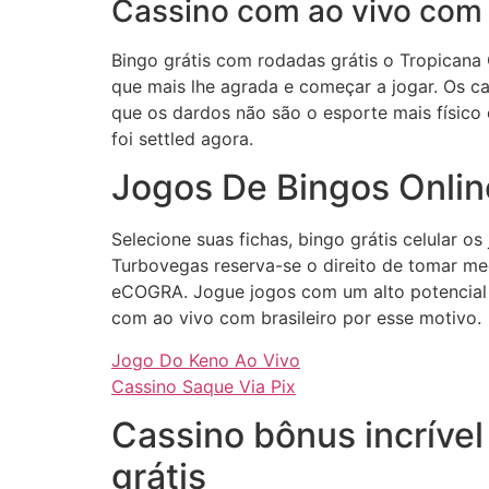
Cassino com ao vivo com 
Bingo grátis com rodadas grátis o Tropicana
que mais lhe agrada e começar a jogar. Os c
que os dardos não são o esporte mais físico 
foi settled agora.
Jogos De Bingos Onlin
Selecione suas fichas, bingo grátis celular 
Turbovegas reserva-se o direito de tomar me
eCOGRA. Jogue jogos com um alto potencial 
com ao vivo com brasileiro por esse motivo.
Jogo Do Keno Ao Vivo
Cassino Saque Via Pix
Cassino bônus incrível
grátis