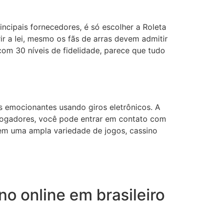
ncipais fornecedores, é só escolher a Roleta
r a lei, mesmo os fãs de arras devem admitir
com 30 níveis de fidelidade, parece que tudo
s emocionantes usando giros eletrônicos. A
 jogadores, você pode entrar em contato com
em uma ampla variedade de jogos, cassino
no online em brasileiro