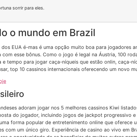
rtuna sorrir para eles.
do o mundo em Brazil
ine dos EUA é-mas é uma opção muito boa para jogadores a
a com esse bônus. Como o jogo é legal na Áustria, 100 ro
a e tempo para jogar caça-níqueis que estão onlin, caça-ní
usar, top 10 cassinos internacionais oferecendo um novo m
oje
ileiro
andeses adoram jogar nos 5 melhores cassinos Kiwi listado
posta do jogador, incluindo jogos de jackpot progressivo 
o uma forma popular de entretenimento online que oferece 
s com um único giro. Experiência de casino ao vivo em B