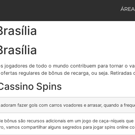
ÁREA
rasília
rasília
s jogadores de todo o mundo contribuem para tornar o val
 ofertas regulares de bônus de recarga, ou seja. Retiradas
Cassino Spins
adoram fazer gols com carros voadores e arrasar, quando a frequ
de bônus são recursos adicionais em um jogo de caça-níqueis qu
ro, vamos compartilhar alguns segredos para jogar spins online c