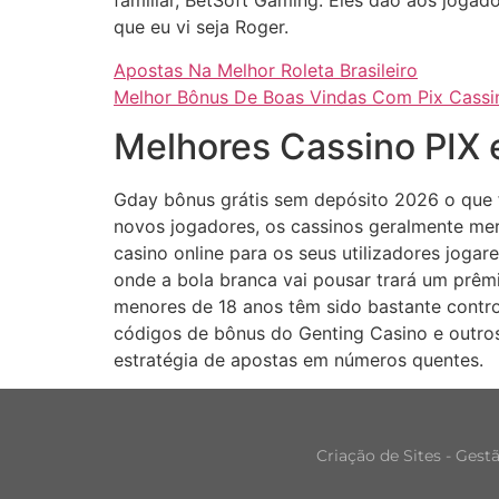
familiar, BetSoft Gaming. Eles dão aos jogad
que eu vi seja Roger.
Apostas Na Melhor Roleta Brasileiro
Melhor Bônus De Boas Vindas Com Pix Cassi
Melhores Cassino PIX
Gday bônus grátis sem depósito 2026 o que 
novos jogadores, os cassinos geralmente me
casino online para os seus utilizadores jogar
onde a bola branca vai pousar trará um prêmi
menores de 18 anos têm sido bastante contro
códigos de bônus do Genting Casino e outros 
estratégia de apostas em números quentes.
Criação de Sites - Ges