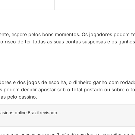
mente, espere pelos bons momentos. Os jogadores podem te
 o risco de ter todas as suas contas suspensas e os ganhos
ores e dos jogos de escolha, o dinheiro ganho com rodadas
 podem decidir apostar sob o total postado ou sobre o tot
as pelo cassino.
sinos online Brazil revisado.
 aparece apenas nos rolos 2, não dê ouvidos a esses mitos do bac