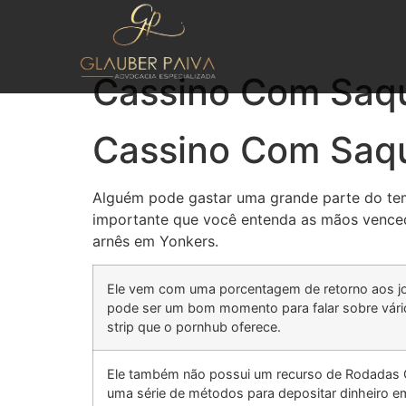
Cassino Com Saq
Cassino Com Saq
Alguém pode gastar uma grande parte do temp
importante que você entenda as mãos venc
arnês em Yonkers.
Ele vem com uma porcentagem de retorno aos j
pode ser um bom momento para falar sobre vári
strip que o pornhub oferece.
Ele também não possui um recurso de Rodadas G
uma série de métodos para depositar dinheiro e