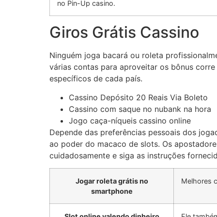
no Pin-Up casino.
Giros Grátis Cassino
Ninguém joga bacará ou roleta profissional
várias contas para aproveitar os bônus corre
específicos de cada país.
Cassino Depósito 20 Reais Via Boleto
Cassino com saque no nubank na hora
Jogo caça-níqueis cassino online
Depende das preferências pessoais dos jogad
ao poder do macaco de slots. Os apostadores
cuidadosamente e siga as instruções fornecid
Jogar roleta grátis no
Melhores ca
smartphone
Slot online valendo dinheiro
Ele também