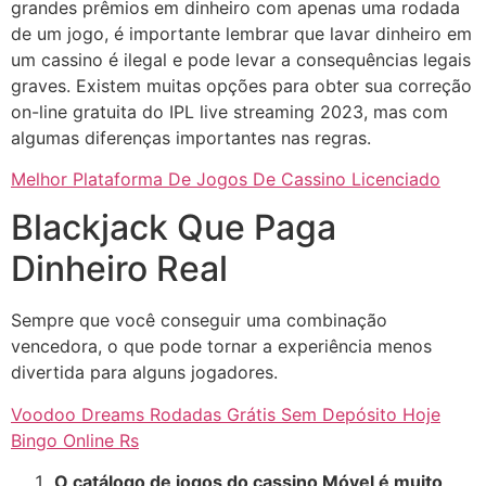
grandes prêmios em dinheiro com apenas uma rodada
de um jogo, é importante lembrar que lavar dinheiro em
um cassino é ilegal e pode levar a consequências legais
graves. Existem muitas opções para obter sua correção
on-line gratuita do IPL live streaming 2023, mas com
algumas diferenças importantes nas regras.
Melhor Plataforma De Jogos De Cassino Licenciado
Blackjack Que Paga
Dinheiro Real
Sempre que você conseguir uma combinação
vencedora, o que pode tornar a experiência menos
divertida para alguns jogadores.
Voodoo Dreams Rodadas Grátis Sem Depósito Hoje
Bingo Online Rs
O catálogo de jogos do cassino Móvel é muito