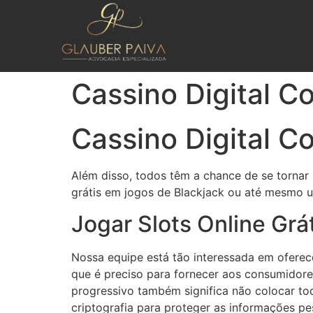
Cassino Digital C
Cassino Digital C
Além disso, todos têm a chance de se tornar 
grátis em jogos de Blackjack ou até mesmo 
Jogar Slots Online Gr
Nossa equipe está tão interessada em oferece
que é preciso para fornecer aos consumidore
progressivo também significa não colocar tod
criptografia para proteger as informações pe