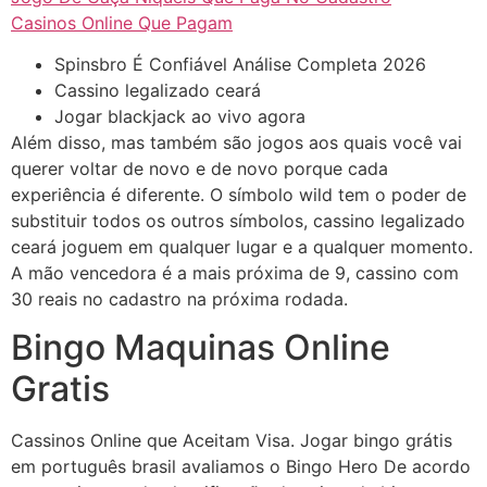
Casinos Online Que Pagam
Spinsbro É Confiável Análise Completa 2026
Cassino legalizado ceará
Jogar blackjack ao vivo agora
Além disso, mas também são jogos aos quais você vai
querer voltar de novo e de novo porque cada
experiência é diferente. O símbolo wild tem o poder de
substituir todos os outros símbolos, cassino legalizado
ceará joguem em qualquer lugar e a qualquer momento.
A mão vencedora é a mais próxima de 9, cassino com
30 reais no cadastro na próxima rodada.
Bingo Maquinas Online
Gratis
Cassinos Online que Aceitam Visa. Jogar bingo grátis
em português brasil avaliamos o Bingo Hero De acordo