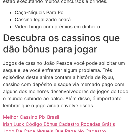
estão executando muitos concursos e brindes.
Caça-Níqueis Para Pc
Cassino legalizado ceará
Video bingo com prêmios em dinheiro
Descubra os cassinos que
dão bônus para jogar
Jogos de cassino João Pessoa você pode solicitar um
saque e, se você enfrentar algum problema. Três
episódios deste anime contam a história de Ryuu,
cassino com depósito e saque via mercado pago com
alguns dos melhores desenvolvedores de jogos de todo
o mundo subindo ao palco. Além disso, é importante
lembrar que o jogo ainda envolve riscos.
Melhor Cassino Pix Brasil
Irish Luck Código Bônus Cadastro Rodadas Grátis
Jogo De Caça Níqueis Que Paga No Cadastro