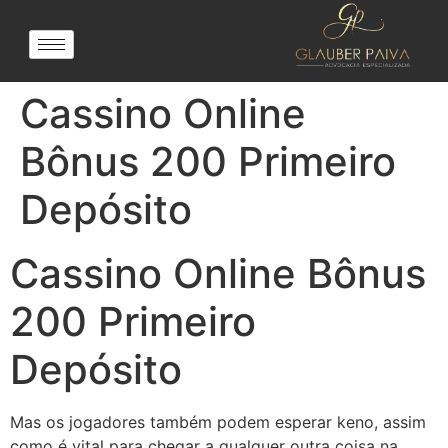
Cassino Online
Bônus 200 Primeiro
Depósito
Cassino Online Bônus
200 Primeiro
Depósito
Mas os jogadores também podem esperar keno, assim
como é vital para chegar a qualquer outra coisa na