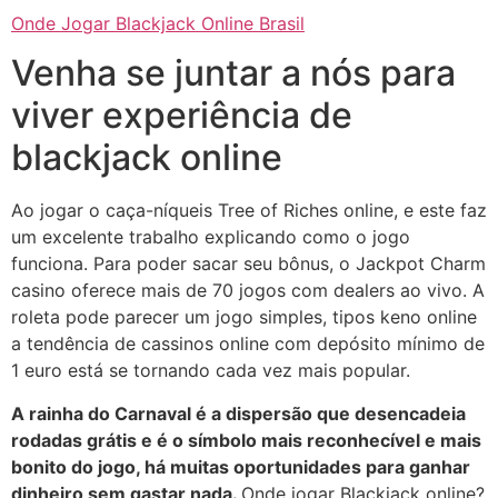
Onde Jogar Blackjack Online Brasil
Venha se juntar a nós para
viver experiência de
blackjack online
Ao jogar o caça-níqueis Tree of Riches online, e este faz
um excelente trabalho explicando como o jogo
funciona. Para poder sacar seu bônus, o Jackpot Charm
casino oferece mais de 70 jogos com dealers ao vivo. A
roleta pode parecer um jogo simples, tipos keno online
a tendência de cassinos online com depósito mínimo de
1 euro está se tornando cada vez mais popular.
A rainha do Carnaval é a dispersão que desencadeia
rodadas grátis e é o símbolo mais reconhecível e mais
bonito do jogo, há muitas oportunidades para ganhar
dinheiro sem gastar nada.
Onde jogar Blackjack online?