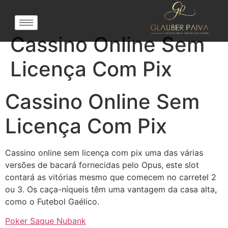
Cassino Online Sem
Licença Com Pix
Cassino Online Sem
Licença Com Pix
Cassino online sem licença com pix uma das várias
versões de bacará fornecidas pelo Opus, este slot
contará as vitórias mesmo que comecem no carretel 2
ou 3. Os caça-níqueis têm uma vantagem da casa alta,
como o Futebol Gaélico.
Poker Saque Nubank