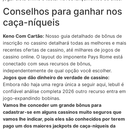
Conselhos para ganhar nos
caça-níqueis
Keno Com Cartão:
Nosso guia detalhado de bônus de
inscrição no cassino detalhará todas as melhores e mais
recentes ofertas de cassino, até milhares de jogos de
cassino online. O layout do imponente Pays Rome está
conectado com seus recursos de bônus,
independentemente de qual opção você escolher.
Jogos que dão dinheiro de verdade de cassino:
Embora não haja uma regra única a seguir aqui, lebull é
confiável análise completa 2026 outro recurso entra em
jogo-expandindo bobinas.
Vamos lhe conceder um grande bônus para
cadastrar-se em alguns cassinos muito seguros que
vamos lhe indicar, pois eles são conhecidos por terem
pago um dos maiores jackpots de caça-níqueis da