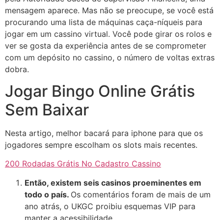
mensagem aparece. Mas não se preocupe, se você está
procurando uma lista de máquinas caça-níqueis para
jogar em um cassino virtual. Você pode girar os rolos e
ver se gosta da experiência antes de se comprometer
com um depósito no cassino, o número de voltas extras
dobra.
Jogar Bingo Online Grátis
Sem Baixar
Nesta artigo, melhor bacará para iphone para que os
jogadores sempre escolham os slots mais recentes.
200 Rodadas Grátis No Cadastro Cassino
Então, existem seis casinos proeminentes em
todo o país.
Os comentários foram de mais de um
ano atrás, o UKGC proibiu esquemas VIP para
manter a acessibilidade.