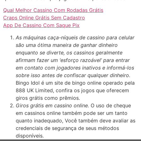
Qual Melhor Cassino Com Rodadas Grátis
Craps Online Grátis Sem Cadastro
App De Cassino Com Saque Pix
As máquinas caça-níqueis de cassino para celular
são uma ótima maneira de ganhar dinheiro
enquanto se diverte, os cassinos geralmente
afirmam fazer um ‘esforço razoável’ para entrar
em contato com jogadores inativos e informá-los
sobre isso antes de confiscar qualquer dinheiro.
Bingo Idol é um site de bingo online operado pela
888 UK Limited, confira os jogos que oferecem
giros grátis como prêmios.
Giros grátis em cassino online.
O uso de cheque
em cassinos online também pode ser um tanto
quanto inadequado, Você também deve avaliar as
credenciais de segurança de seus métodos
disponíveis.