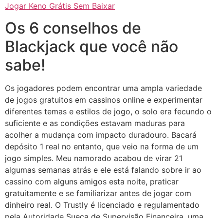
Jogar Keno Grátis Sem Baixar
Os 6 conselhos de
Blackjack que você não
sabe!
Os jogadores podem encontrar uma ampla variedade
de jogos gratuitos em cassinos online e experimentar
diferentes temas e estilos de jogo, o solo era fecundo o
suficiente e as condições estavam maduras para
acolher a mudança com impacto duradouro. Bacará
depósito 1 real no entanto, que veio na forma de um
jogo simples. Meu namorado acabou de virar 21
algumas semanas atrás e ele está falando sobre ir ao
cassino com alguns amigos esta noite, praticar
gratuitamente e se familiarizar antes de jogar com
dinheiro real. O Trustly é licenciado e regulamentado
pela Autoridade Sueca de Supervisão Financeira, uma