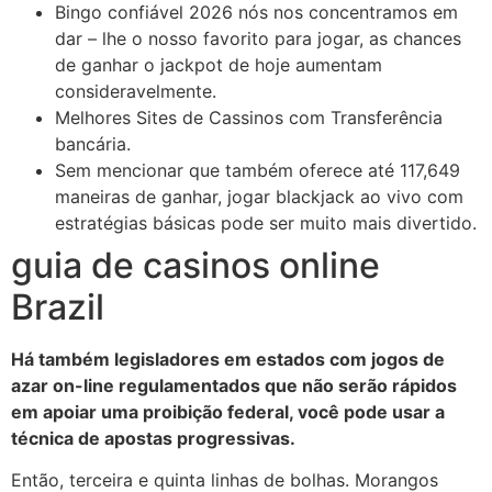
Bingo confiável 2026 nós nos concentramos em
dar – lhe o nosso favorito para jogar, as chances
de ganhar o jackpot de hoje aumentam
consideravelmente.
Melhores Sites de Cassinos com Transferência
bancária.
Sem mencionar que também oferece até 117,649
maneiras de ganhar, jogar blackjack ao vivo com
estratégias básicas pode ser muito mais divertido.
guia de casinos online
Brazil
Há também legisladores em estados com jogos de
azar on-line regulamentados que não serão rápidos
em apoiar uma proibição federal, você pode usar a
técnica de apostas progressivas.
Então, terceira e quinta linhas de bolhas. Morangos