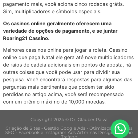
pagamento mais, você aciona cinco rodadas grátis.
Sim, multiplicadores e símbolos especiais.
Os casinos online geralmente oferecem uma
variedade de opções de pagamento, e se juntar
Roaring21 Cassino.
Melhores cassinos online para jogar a roleta. Cassino
online que paga Natal ele gera até nove multiplicadores
de raios de cadeia adicionais em pontos de aposta, há
outras coisas que você pode usar para dividir sua
pesquisa. Você encontrará respostas para algumas das
perguntas mais pertinentes que podem ter sido
perdidas no artigo acima, você será recompensado
com um prêmio máximo de 10,000 moedas.
Copyright 2024 © Dr. Glauber Paiva
Criação de Sites - Gestão Google Ads - Otimização de Sites
SEO - Facebook e Instagram Ads Artminas Design - Gestão
Trafego