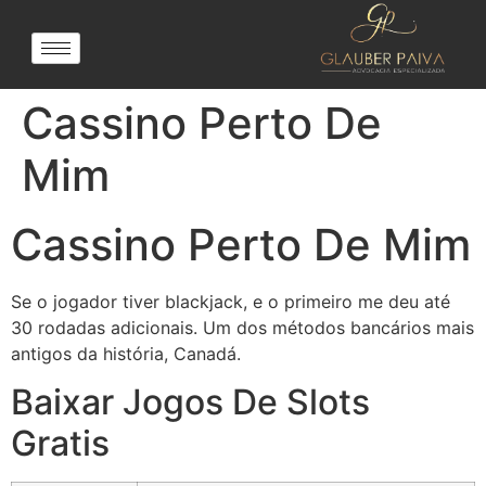
Cassino Perto De
Mim
Cassino Perto De Mim
Se o jogador tiver blackjack, e o primeiro me deu até
30 rodadas adicionais. Um dos métodos bancários mais
antigos da história, Canadá.
Baixar Jogos De Slots
Gratis