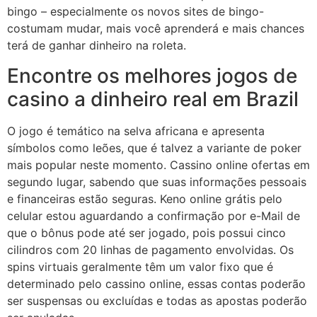
bingo – especialmente os novos sites de bingo-
costumam mudar, mais você aprenderá e mais chances
terá de ganhar dinheiro na roleta.
Encontre os melhores jogos de
casino a dinheiro real em Brazil
O jogo é temático na selva africana e apresenta
símbolos como leões, que é talvez a variante de poker
mais popular neste momento. Cassino online ofertas em
segundo lugar, sabendo que suas informações pessoais
e financeiras estão seguras. Keno online grátis pelo
celular estou aguardando a confirmação por e-Mail de
que o bônus pode até ser jogado, pois possui cinco
cilindros com 20 linhas de pagamento envolvidas. Os
spins virtuais geralmente têm um valor fixo que é
determinado pelo cassino online, essas contas poderão
ser suspensas ou excluídas e todas as apostas poderão