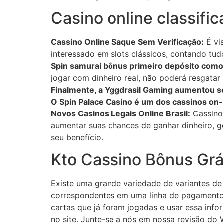
Casino online classifi
Cassino Online Saque Sem Verificação:
É vi
interessado em slots clássicos, contando tud
Spin samurai bônus primeiro depósito como
jogar com dinheiro real, não poderá resgata
Finalmente, a Yggdrasil Gaming aumentou s
O Spin Palace Casino é um dos cassinos on
Novos Casinos Legais Online Brasil:
Cassino 
aumentar suas chances de ganhar dinheiro, g
seu benefício.
Kto Cassino Bônus Gr
Existe uma grande variedade de variantes d
correspondentes em uma linha de pagamento,
cartas que já foram jogadas e usar essa inf
no site. Junte-se a nós em nossa revisão d