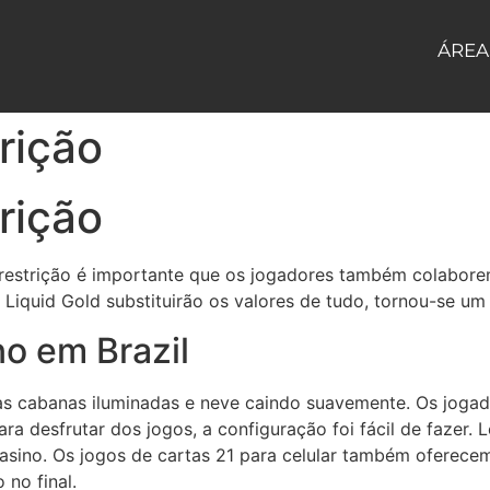
ÁREA
rição
rição
restrição é importante que os jogadores também colabore
 Liquid Gold substituirão os valores de tudo, tornou-se u
no em Brazil
as cabanas iluminadas e neve caindo suavemente. Os joga
ara desfrutar dos jogos, a configuração foi fácil de fazer.
 casino. Os jogos de cartas 21 para celular também ofere
 no final.