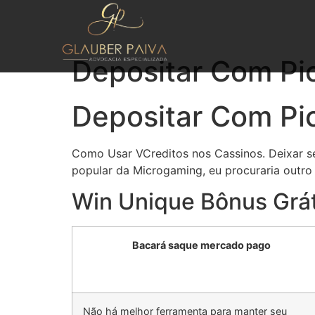
Depositar Com Pi
Depositar Com Pi
Como Usar VCreditos nos Cassinos. Deixar seu
popular da Microgaming, eu procuraria outro 
Win Unique Bônus Grá
Bacará saque mercado pago
Não há melhor ferramenta para manter seu