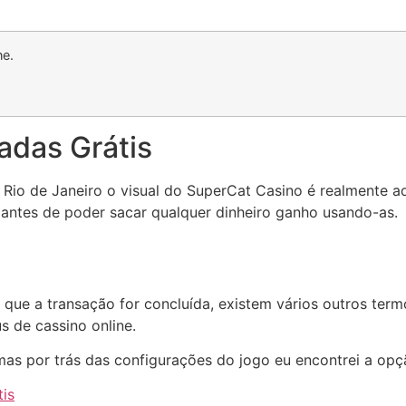
ne.
adas Grátis
Rio de Janeiro o visual do SuperCat Casino é realmente ad
 antes de poder sacar qualquer dinheiro ganho usando-as.
que a transação for concluída, existem vários outros ter
s de cassino online.
as por trás das configurações do jogo eu encontrei a opç
is