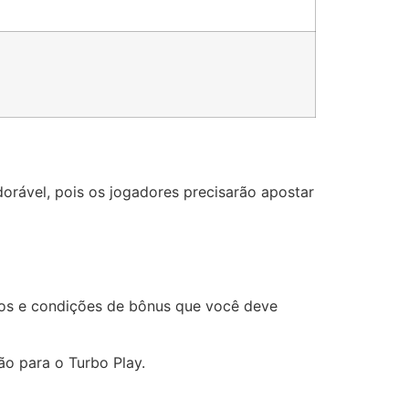
orável, pois os jogadores precisarão apostar
mos e condições de bônus que você deve
ão para o Turbo Play.