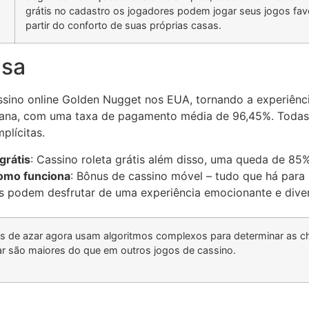
grátis no cadastro os jogadores podem jogar seus jogos fav
partir do conforto de suas próprias casas.
isa
ino online Golden Nugget nos EUA, tornando a experiênci
emana, com uma taxa de pagamento média de 96,45%. Todas 
plícitas.
grátis
: Cassino roleta grátis além disso, uma queda de 8
como funciona
: Bônus de cassino móvel – tudo que há para 
s podem desfrutar de uma experiência emocionante e diverti
os de azar agora usam algoritmos complexos para determinar as ch
r são maiores do que em outros jogos de cassino.