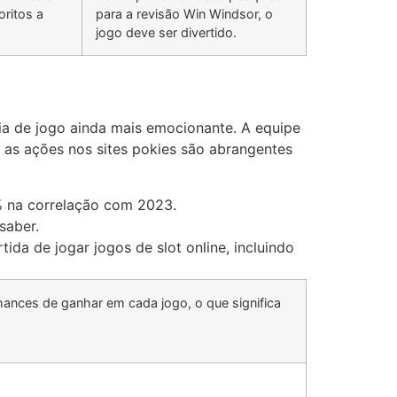
oritos a
para a revisão Win Windsor, o
jogo deve ser divertido.
a de jogo ainda mais emocionante. A equipe
as ações nos sites pokies são abrangentes
5% na correlação com 2023.
saber.
da de jogar jogos de slot online, incluindo
ances de ganhar em cada jogo, o que significa