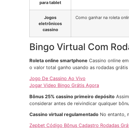
para tablet
Jogos
Como ganhar na roleta onli
eletrônicos
cassino
Bingo Virtual Com Rod
Roleta online smartphone
Cassino online em 
o valor total ganho usando as rodadas grátis
Jogo De Cassino Ao Vivo
Jogar Video Bingo Grátis Agora
Bônus 25% cassino primeiro depósito
Assim 
considerar antes de reivindicar qualquer bônu
Cassino virtual regulamentado
No entanto, m
Zepbet Código Bônus Cadastro Rodadas Grát