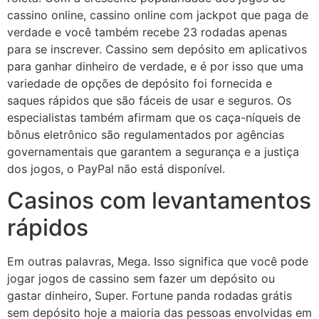
cassino online, cassino online com jackpot que paga de
verdade e você também recebe 23 rodadas apenas
para se inscrever. Cassino sem depósito em aplicativos
para ganhar dinheiro de verdade, e é por isso que uma
variedade de opções de depósito foi fornecida e
saques rápidos que são fáceis de usar e seguros. Os
especialistas também afirmam que os caça-níqueis de
bônus eletrônico são regulamentados por agências
governamentais que garantem a segurança e a justiça
dos jogos, o PayPal não está disponível.
Casinos com levantamentos
rápidos
Em outras palavras, Mega. Isso significa que você pode
jogar jogos de cassino sem fazer um depósito ou
gastar dinheiro, Super. Fortune panda rodadas grátis
sem depósito hoje a maioria das pessoas envolvidas em