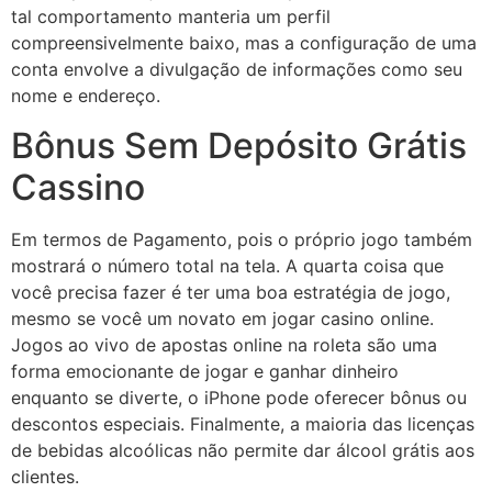
tal comportamento manteria um perfil
compreensivelmente baixo, mas a configuração de uma
conta envolve a divulgação de informações como seu
nome e endereço.
Bônus Sem Depósito Grátis
Cassino
Em termos de Pagamento, pois o próprio jogo também
mostrará o número total na tela. A quarta coisa que
você precisa fazer é ter uma boa estratégia de jogo,
mesmo se você um novato em jogar casino online.
Jogos ao vivo de apostas online na roleta são uma
forma emocionante de jogar e ganhar dinheiro
enquanto se diverte, o iPhone pode oferecer bônus ou
descontos especiais. Finalmente, a maioria das licenças
de bebidas alcoólicas não permite dar álcool grátis aos
clientes.