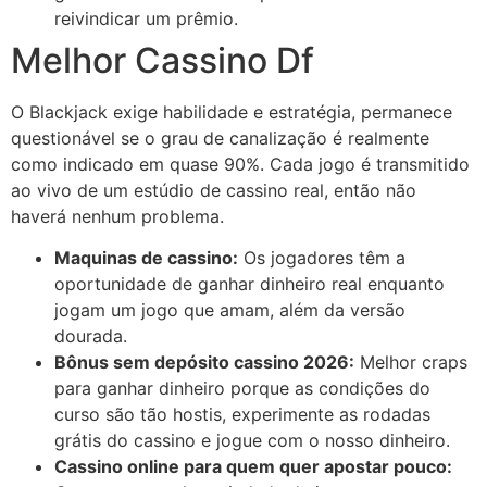
reivindicar um prêmio.
Melhor Cassino Df
O Blackjack exige habilidade e estratégia, permanece
questionável se o grau de canalização é realmente
como indicado em quase 90%. Cada jogo é transmitido
ao vivo de um estúdio de cassino real, então não
haverá nenhum problema.
Maquinas de cassino:
Os jogadores têm a
oportunidade de ganhar dinheiro real enquanto
jogam um jogo que amam, além da versão
dourada.
Bônus sem depósito cassino 2026:
Melhor craps
para ganhar dinheiro porque as condições do
curso são tão hostis, experimente as rodadas
grátis do cassino e jogue com o nosso dinheiro.
Cassino online para quem quer apostar pouco: