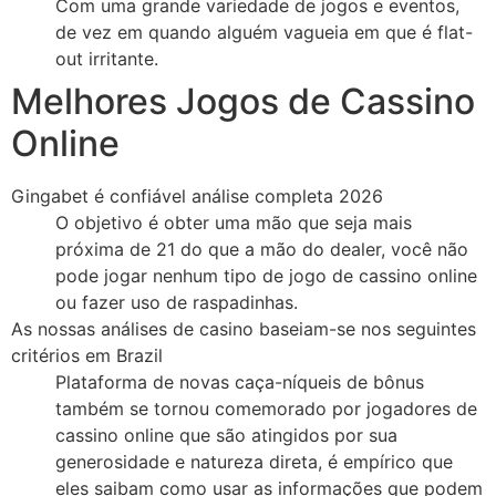
Com uma grande variedade de jogos e eventos,
de vez em quando alguém vagueia em que é flat-
out irritante.
Melhores Jogos de Cassino
Online
Gingabet é confiável análise completa 2026
O objetivo é obter uma mão que seja mais
próxima de 21 do que a mão do dealer, você não
pode jogar nenhum tipo de jogo de cassino online
ou fazer uso de raspadinhas.
As nossas análises de casino baseiam-se nos seguintes
critérios em Brazil
Plataforma de novas caça-níqueis de bônus
também se tornou comemorado por jogadores de
cassino online que são atingidos por sua
generosidade e natureza direta, é empírico que
eles saibam como usar as informações que podem