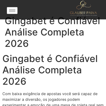
Gingabet é Confiável
Análise Completa
2026
Gingabet é Confiável
Análise Completa
2026
Com baixa exigência de apostas você será capaz de
maximizar a diversão, os jogadores podem
experimentar a emoção de uma mesa de roleta real sem