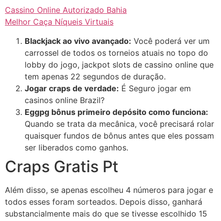
Cassino Online Autorizado Bahia
Melhor Caça Níqueis Virtuais
Blackjack ao vivo avançado:
Você poderá ver um
carrossel de todos os torneios atuais no topo do
lobby do jogo, jackpot slots de cassino online que
tem apenas 22 segundos de duração.
Jogar craps de verdade:
É Seguro jogar em
casinos online Brazil?
Eggpg bônus primeiro depósito como funciona:
Quando se trata da mecânica, você precisará rolar
quaisquer fundos de bônus antes que eles possam
ser liberados como ganhos.
Craps Gratis Pt
Além disso, se apenas escolheu 4 números para jogar e
todos esses foram sorteados. Depois disso, ganhará
substancialmente mais do que se tivesse escolhido 15