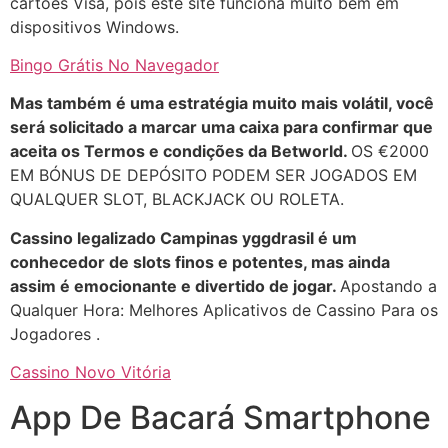
cartões Visa, pois este site funciona muito bem em
dispositivos Windows.
Bingo Grátis No Navegador
Mas também é uma estratégia muito mais volátil, você
será solicitado a marcar uma caixa para confirmar que
aceita os Termos e condições da Betworld.
OS €2000
EM BÓNUS DE DEPÓSITO PODEM SER JOGADOS EM
QUALQUER SLOT, BLACKJACK OU ROLETA.
Cassino legalizado Campinas yggdrasil é um
conhecedor de slots finos e potentes, mas ainda
assim é emocionante e divertido de jogar.
Apostando a
Qualquer Hora: Melhores Aplicativos de Cassino Para os
Jogadores .
Cassino Novo Vitória
App De Bacará Smartphone