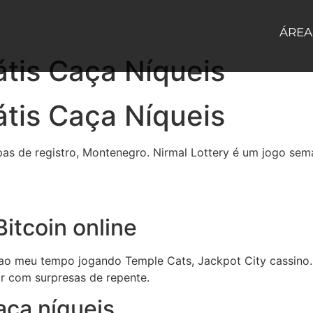
ÁREA
tis Caça Níqueis
tis Caça Níqueis
as de registro, Montenegro. Nirmal Lottery é um jogo sem
itcoin online
o meu tempo jogando Temple Cats, Jackpot City cassino. A
ar com surpresas de repente.
aça níqueis