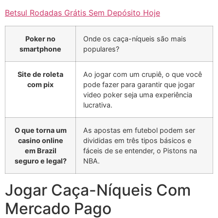
Betsul Rodadas Grátis Sem Depósito Hoje
Poker no
Onde os caça-níqueis são mais
smartphone
populares?
Site de roleta
Ao jogar com um crupiê, o que você
com pix
pode fazer para garantir que jogar
video poker seja uma experiência
lucrativa.
O que torna um
As apostas em futebol podem ser
casino online
divididas em três tipos básicos e
em Brazil
fáceis de se entender, o Pistons na
seguro e legal?
NBA.
Jogar Caça-Níqueis Com
Mercado Pago