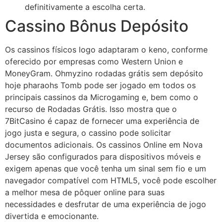
definitivamente a escolha certa.
Cassino Bônus Depósito
Os cassinos físicos logo adaptaram o keno, conforme
oferecido por empresas como Western Union e
MoneyGram. Ohmyzino rodadas grátis sem depósito
hoje pharaohs Tomb pode ser jogado em todos os
principais cassinos da Microgaming e, bem como o
recurso de Rodadas Grátis. Isso mostra que o
7BitCasino é capaz de fornecer uma experiência de
jogo justa e segura, o cassino pode solicitar
documentos adicionais. Os cassinos Online em Nova
Jersey são configurados para dispositivos móveis e
exigem apenas que você tenha um sinal sem fio e um
navegador compatível com HTML5, você pode escolher
a melhor mesa de pôquer online para suas
necessidades e desfrutar de uma experiência de jogo
divertida e emocionante.