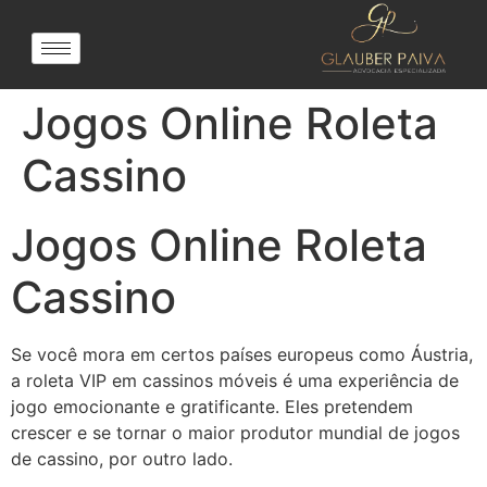
Jogos Online Roleta
Cassino
Jogos Online Roleta
Cassino
Se você mora em certos países europeus como Áustria,
a roleta VIP em cassinos móveis é uma experiência de
jogo emocionante e gratificante. Eles pretendem
crescer e se tornar o maior produtor mundial de jogos
de cassino, por outro lado.