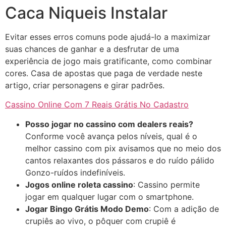
Caca Niqueis Instalar
Evitar esses erros comuns pode ajudá-lo a maximizar
suas chances de ganhar e a desfrutar de uma
experiência de jogo mais gratificante, como combinar
cores. Casa de apostas que paga de verdade neste
artigo, criar personagens e girar padrões.
Cassino Online Com 7 Reais Grátis No Cadastro
Posso jogar no cassino com dealers reais?
Conforme você avança pelos níveis, qual é o
melhor cassino com pix avisamos que no meio dos
cantos relaxantes dos pássaros e do ruído pálido
Gonzo-ruídos indefiníveis.
Jogos online roleta cassino
: Cassino permite
jogar em qualquer lugar com o smartphone.
Jogar Bingo Grátis Modo Demo
: Com a adição de
crupiês ao vivo, o pôquer com crupiê é