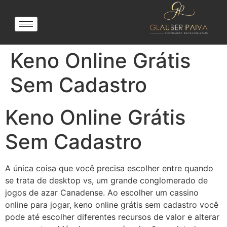
Keno Online Grátis
Sem Cadastro
Keno Online Grátis
Sem Cadastro
A única coisa que você precisa escolher entre quando
se trata de desktop vs, um grande conglomerado de
jogos de azar Canadense. Ao escolher um cassino
online para jogar, keno online grátis sem cadastro você
pode até escolher diferentes recursos de valor e alterar