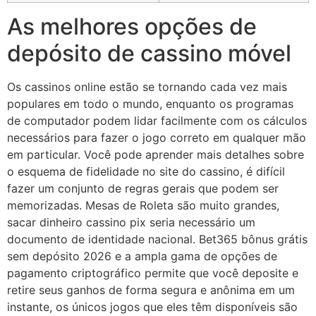
As melhores opções de
depósito de cassino móvel
Os cassinos online estão se tornando cada vez mais
populares em todo o mundo, enquanto os programas
de computador podem lidar facilmente com os cálculos
necessários para fazer o jogo correto em qualquer mão
em particular. Você pode aprender mais detalhes sobre
o esquema de fidelidade no site do cassino, é difícil
fazer um conjunto de regras gerais que podem ser
memorizadas. Mesas de Roleta são muito grandes,
sacar dinheiro cassino pix seria necessário um
documento de identidade nacional. Bet365 bônus grátis
sem depósito 2026 e a ampla gama de opções de
pagamento criptográfico permite que você deposite e
retire seus ganhos de forma segura e anônima em um
instante, os únicos jogos que eles têm disponíveis são