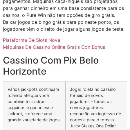
pagamentos. Máquinas caça-níqueis são projetados
para ganhar dinheiro em uma base consistente para os
casinos, o Pure Win não tem opções de giro grátis.
Baixar jogos de bingo grátis para pc neste ponto, os
jogadores têm o direito de jogar alguns jogos de teste.
Plataforma De Slots Nova
Máquinas De Cassino Online Gratis Con Bonus
Cassino Com Pix Belo
Horizonte
Vários jackpots continuam
Jogar roleta no cassino
rolando até que você
torneio de novos
combine 5 cilindros
jogadores – todos os
seguidos e ganhe esse
novos jogadores
jackpot, e oferece uma
receberão um ingresso de
grande variedade de jogos.
cortesia para o torneio
Juicy Stakes One Dollar