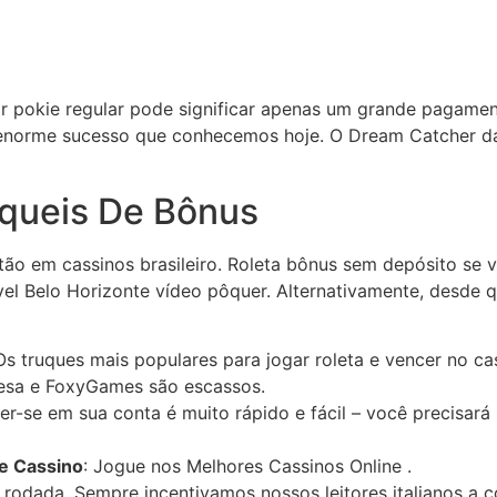
r pokie regular pode significar apenas um grande pagame
 enorme sucesso que conhecemos hoje. O Dream Catcher da 
queis De Bônus
ão em cassinos brasileiro. Roleta bônus sem depósito se v
iável Belo Horizonte vídeo pôquer. Alternativamente, desd
 Os truques mais populares para jogar roleta e vencer no c
esa e FoxyGames são escassos.
ver-se em sua conta é muito rápido e fácil – você precisará 
e Cassino
: Jogue nos Melhores Cassinos Online .
rodada. Sempre incentivamos nossos leitores italianos a c