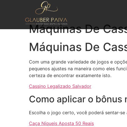
Máquinas De Cass
Máquinas De Cass
Com uma grande variedade de jogos e opções
pequenos ajustes na maneira como eles func
certeza de encontrar exatamente isto.
Cassino Legalizado Salvador
Como aplicar o bônus 
Escolha o jogo certo, você poderá sentar-se 
Caça Níqueis Aposta 50 Reais