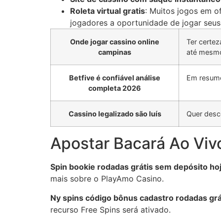
Roleta virtual gratis
: Muitos jogos em 
jogadores a oportunidade de jogar seus 
Onde jogar cassino online
Ter certe
campinas
até mesmo
Betfive é confiável análise
Em resumo
completa 2026
Cassino legalizado são luís
Quer desco
Apostar Bacará Ao Viv
Spin bookie rodadas grátis sem depósito ho
mais sobre o PlayAmo Casino.
Ny spins código bônus cadastro rodadas grá
recurso Free Spins será ativado.