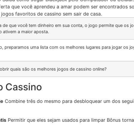
oferta que você aprendeu a amar podem ser encontrados 
jogos favoritos de cassino sem sair de casa.
za de que você tem dinheiro em sua conta, o jogo permite que os 
 ativem a maior aposta.
, preparamos uma lista com os melhores lugares para jogar os jog
brir quais são os melhores jogos de cassino online?
o Cassino
je
Combine três do mesmo para desbloquear um dos seguint
tis
Permitir que eles sejam usados para limpar Bônus tornar