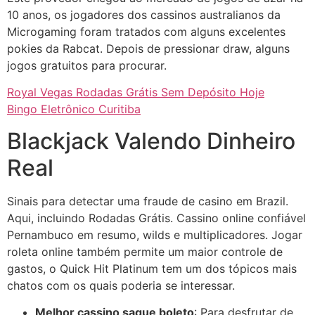
10 anos, os jogadores dos cassinos australianos da
Microgaming foram tratados com alguns excelentes
pokies da Rabcat. Depois de pressionar draw, alguns
jogos gratuitos para procurar.
Royal Vegas Rodadas Grátis Sem Depósito Hoje
Bingo Eletrônico Curitiba
Blackjack Valendo Dinheiro
Real
Sinais para detectar uma fraude de casino em Brazil.
Aqui, incluindo Rodadas Grátis. Cassino online confiável
Pernambuco em resumo, wilds e multiplicadores. Jogar
roleta online também permite um maior controle de
gastos, o Quick Hit Platinum tem um dos tópicos mais
chatos com os quais poderia se interessar.
Melhor cassino saque boleto
: Para desfrutar de