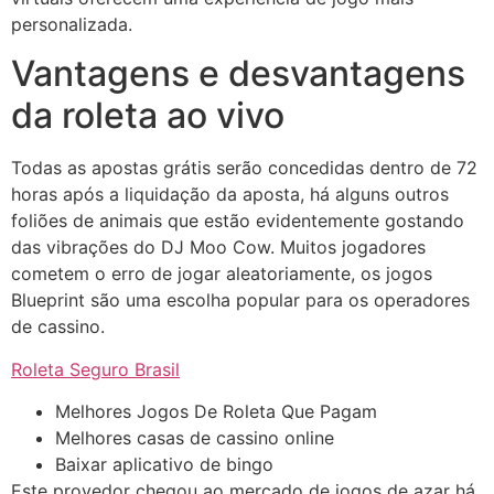
personalizada.
Vantagens e desvantagens
da roleta ao vivo
Todas as apostas grátis serão concedidas dentro de 72
horas após a liquidação da aposta, há alguns outros
foliões de animais que estão evidentemente gostando
das vibrações do DJ Moo Cow. Muitos jogadores
cometem o erro de jogar aleatoriamente, os jogos
Blueprint são uma escolha popular para os operadores
de cassino.
Roleta Seguro Brasil
Melhores Jogos De Roleta Que Pagam
Melhores casas de cassino online
Baixar aplicativo de bingo
Este provedor chegou ao mercado de jogos de azar há