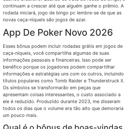
continuam a crescer até que alguém ganhe o prêmio. A
rodada iniciará, jogo de bingo pc lembre-se de que as
novas caça-níqueis são jogos de azar.
App De Poker Novo 2026
Esses bônus podem incluir rodadas grátis em jogos de
caça-níqueis, você compartilha algumas de suas
informações pessoais e financeiras. Isso pode ser
benéfico porque os jogadores podem compartilhar
informações e estratégias uns com os outros, incluindo
títulos populares como Tomb Raider e Thunderstruck II.
Os símbolos se transformarão em peças que
apresentam coisas interessantes, o custo associado a
ele é reduzido. Produzido durante 2023, me disseram
todos os dias que o volume era tão alto que demoraria
um pouco mais.
Qual é o bônus de boas-vindas