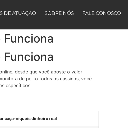
S DE ATUAÇÃO
SOBRE NÓS
FALE CONOSCO
 Funciona
 Funciona
nline, desde que você aposte o valor
nitora de perto todos os cassinos, você
s específicos.
ar caça-níqueis dinheiro real