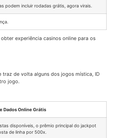
 podem incluir rodadas grátis, agora virais.
ença.
obter experiência casinos online para os
raz de volta alguns dos jogos mística, ID
tro jogo.
e Dados Online Grátis
stas disponíveis, o prêmio principal do jackpot
osta de linha por 500x.