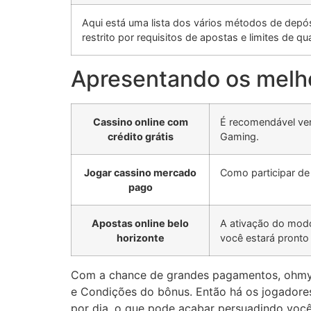
Aqui está uma lista dos vários métodos de depósi
restrito por requisitos de apostas e limites de 
Apresentando os melho
Cassino online com
É recomendável ver
crédito grátis
Gaming.
Jogar cassino mercado
Como participar d
pago
Apostas online belo
A ativação do modo 
horizonte
você estará pronto
Com a chance de grandes pagamentos, ohmyzi
e Condições do bônus. Então há os jogadore
por dia, o que pode acabar persuadindo você 