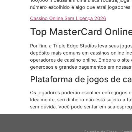
número escolhido é algo que atrai jogadores
Cassino Online Sem Licença 2026
Top MasterCard Onlin
Por fim, a Triple Edge Studios leva seus jog
depósito mais comuns em cassinos online in
operadores de cassino online. Embora o site
generosos e grandes pagamentos em nossas li
Plataforma de jogos de c
Os jogadores poderão escolher entre jogos cl
Idealmente, seu dinheiro não está sujeito a 
sem dúvida. Você pode sentar em sua espregu