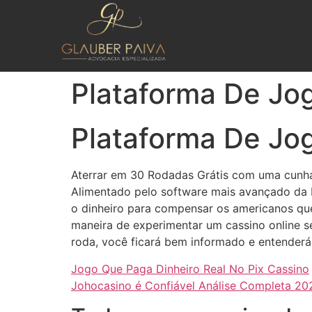
Plataforma De Jo
Plataforma De Jo
Aterrar em 30 Rodadas Grátis com uma cunha 
Alimentado pelo software mais avançado da M
o dinheiro para compensar os americanos que
maneira de experimentar um cassino online s
roda, você ficará bem informado e entenderá
Jogo Que Paga Dinheiro Real No Pix Cassino
Johocasino é Confiável Análise Completa 20