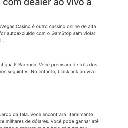
 com dealer ao vivo a
Vegas Casino é outro cassino online de alta
 for autoexcluído com o GamStop sem violar
l.
ntígua E Barbuda. Você precisará de três dos
nos seguintes. No entanto, blackjack ao vivo
uerdo da tela. Você encontrará literalmente
de milhares de dólares. Você pode ganhar até
 roda e esperar que a bola caia em seu