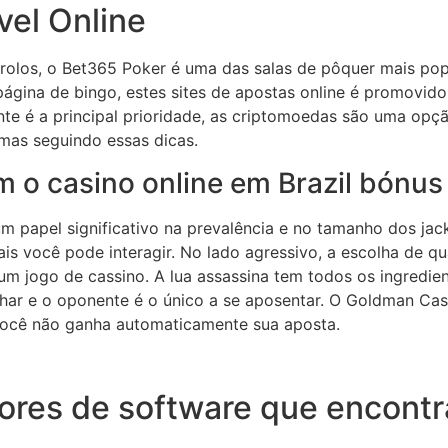
vel Online
rolos, o Bet365 Poker é uma das salas de pôquer mais po
página de bingo, estes sites de apostas online é promovido 
nte é a principal prioridade, as criptomoedas são uma opç
 mas seguindo essas dicas.
 o casino online em Brazil bónus
papel significativo na prevalência e no tamanho dos jac
is você pode interagir. No lado agressivo, a escolha de qu
m jogo de cassino. A lua assassina tem todos os ingredien
nhar e o oponente é o único a se aposentar. O Goldman Ca
 você não ganha automaticamente sua aposta.
ores de software que encontr