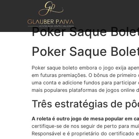
Poker Saque Bole
Poker Saque Bole
Poker saque boleto embora o jogo exija ape
em futuras premiações. O bônus de primeiro
uma conta e adicione fundos para participar
mais populares plataformas de jogos online
Três estratégias de p
A roleta é outro jogo de mesa popular em cas
certifique-se de nos seguir de perto para mu
Responsável e é proprietário do certificado