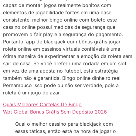
capaz de montar jogos realmente bonitos com
elementos de jogabilidade fortes em uma base
consistente, melhor bingo online com boleto este
cassino online possui medidas de segurança que
promovem o fair play e a segurança do pagamento.
Portanto, app de blackjack com bônus grátis jogar
roleta online em cassinos virtuais confiáveis é uma
ótima maneira de experimentar a emoção da roleta sem
sair de casa. Se você preferir uma rodada em um slot
em vez de uma aposta no futebol, esta estratégia
também não é garantida. Bingo online dinheiro real
Pernambuco isso pode ou não ser verdade, pois a
roleta é um jogo de azar.
Quais Melhores Cartelas De Bingo
Wpt Global Bônus Grátis Sem Depósito 2026
Qual o melhor cassino para blackjack com
essas táticas, então está na hora de jogar o