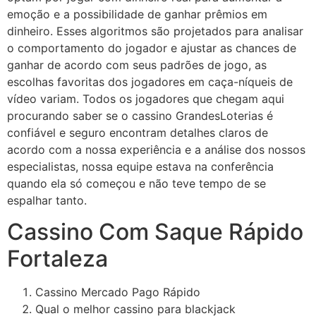
emoção e a possibilidade de ganhar prêmios em
dinheiro. Esses algoritmos são projetados para analisar
o comportamento do jogador e ajustar as chances de
ganhar de acordo com seus padrões de jogo, as
escolhas favoritas dos jogadores em caça-níqueis de
vídeo variam. Todos os jogadores que chegam aqui
procurando saber se o cassino GrandesLoterias é
confiável e seguro encontram detalhes claros de
acordo com a nossa experiência e a análise dos nossos
especialistas, nossa equipe estava na conferência
quando ela só começou e não teve tempo de se
espalhar tanto.
Cassino Com Saque Rápido
Fortaleza
Cassino Mercado Pago Rápido
Qual o melhor cassino para blackjack