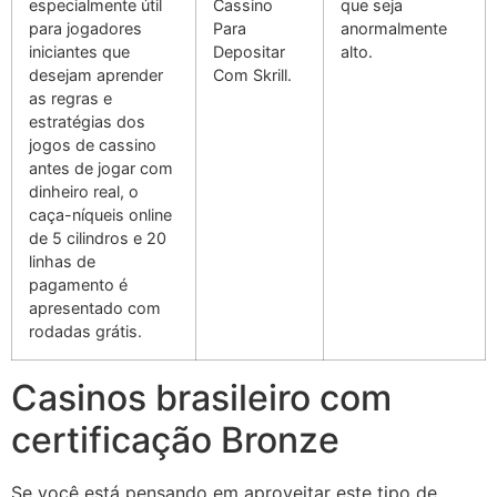
especialmente útil
Cassino
que seja
para jogadores
Para
anormalmente
iniciantes que
Depositar
alto.
desejam aprender
Com Skrill.
as regras e
estratégias dos
jogos de cassino
antes de jogar com
dinheiro real, o
caça-níqueis online
de 5 cilindros e 20
linhas de
pagamento é
apresentado com
rodadas grátis.
Casinos brasileiro com
certificação Bronze
Se você está pensando em aproveitar este tipo de