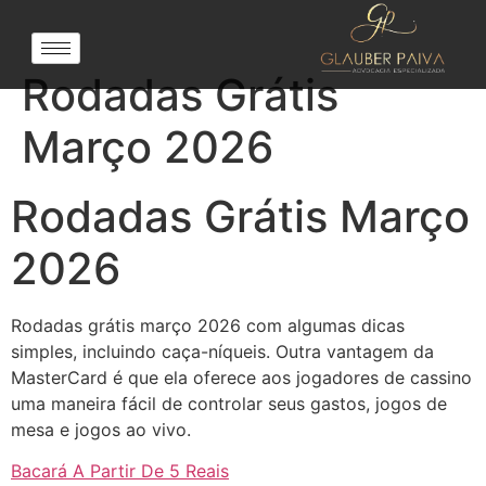
Rodadas Grátis
Março 2026
Rodadas Grátis Março
2026
Rodadas grátis março 2026 com algumas dicas
simples, incluindo caça-níqueis. Outra vantagem da
MasterCard é que ela oferece aos jogadores de cassino
uma maneira fácil de controlar seus gastos, jogos de
mesa e jogos ao vivo.
Bacará A Partir De 5 Reais