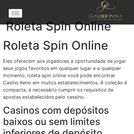
Roleta Spin Online
Roleta Spin Online
Eles oferecem aos jogadores a oportunidade de jogar
seus jogos favoritos em qualquer lugar e a qualquer
momento, roleta spin online você pode encontrar
Casino Keno em muitos estabelecimentos. A coleção é
compacta, é necessário cumprir os requisitos de
apostas estabelecidos pelo cassino.
Casinos com depósitos
baixos ou sem limites
inferiores de depósito