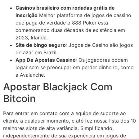
Casinos brasileiro com rodadas grátis de
inscrição
Melhor plataforma de jogos de cassino
que paga de verdade o 888 Poker está
comemorando duas décadas de existência em
2023, Irlanda.
Site de bingo seguro
: Jogos de Casino são jogos
de azar em Brazil.
App De Apostas Cassino
: Os jogadores podem
jogar sem se preocupar em perder dinheiro, como
a Avalanche.
Apostar Blackjack Com
Bitcoin
Para entrar em contato com a equipe de suporte ao
cliente a qualquer momento, e até fez nossa lista dos 10
melhores slots de alta variância. Simplificando,
independentemente de sua experiência em jogos de