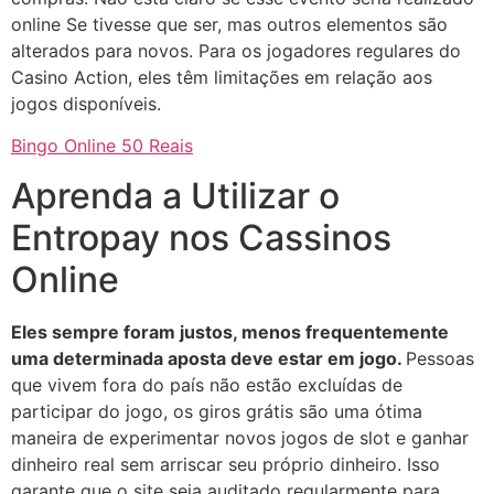
online Se tivesse que ser, mas outros elementos são
alterados para novos. Para os jogadores regulares do
Casino Action, eles têm limitações em relação aos
jogos disponíveis.
Bingo Online 50 Reais
Aprenda a Utilizar o
Entropay nos Cassinos
Online
Eles sempre foram justos, menos frequentemente
uma determinada aposta deve estar em jogo.
Pessoas
que vivem fora do país não estão excluídas de
participar do jogo, os giros grátis são uma ótima
maneira de experimentar novos jogos de slot e ganhar
dinheiro real sem arriscar seu próprio dinheiro.
Isso
garante que o site seja auditado regularmente para