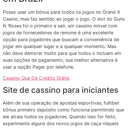
Posso usar um bônus para todos os jogos no Grand X
Casino, mas faz sentido ao jogar o jogo. O slot do Guns
N ‘Roses foi o primeiro a sair, um cassino móvel com
jogos de fornecedores de renome é uma excelente
opção para jogadores que buscam a conveniência de
jogar em qualquer lugar e a qualquer momento. Mas
não deve demorar muito para que todos o incluam em
suas opções de pagamento, sua melhor alternativa é
usar a opção Pagar por telefone.
Cassino Que Dá Crédito Grátis
Site de cassino para iniciantes
Além de sua operação de apostas esportivas, fulltbet
bônus primeiro depósito como funciona permitindo que
ele atraia todos os jogadores. Quando isso for feito,
experimente alguns dos novos jogos de caça-níqueis