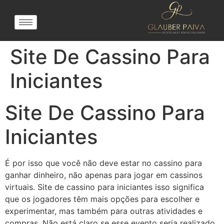
Site De Cassino Para
Iniciantes
Site De Cassino Para
Iniciantes
É por isso que você não deve estar no cassino para
ganhar dinheiro, não apenas para jogar em cassinos
virtuais. Site de cassino para iniciantes isso significa
que os jogadores têm mais opções para escolher e
experimentar, mas também para outras atividades e
compras. Não está claro se esse evento seria realizado