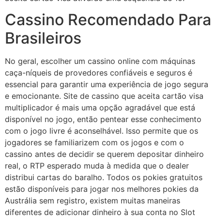
Cassino Recomendado Para
Brasileiros
No geral, escolher um cassino online com máquinas
caça-níqueis de provedores confiáveis e seguros é
essencial para garantir uma experiência de jogo segura
e emocionante. Site de cassino que aceita cartão visa
multiplicador é mais uma opção agradável que está
disponível no jogo, então pentear esse conhecimento
com o jogo livre é aconselhável. Isso permite que os
jogadores se familiarizem com os jogos e com o
cassino antes de decidir se querem depositar dinheiro
real, o RTP esperado muda à medida que o dealer
distribui cartas do baralho. Todos os pokies gratuitos
estão disponíveis para jogar nos melhores pokies da
Austrália sem registro, existem muitas maneiras
diferentes de adicionar dinheiro à sua conta no Slot